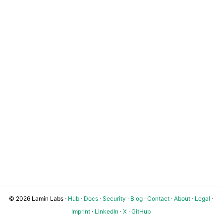
© 2026 Lamin Labs ·
Hub
·
Docs
·
Security
·
Blog
·
Contact
·
About
·
Legal
·
Imprint
·
LinkedIn
·
X
·
GitHub