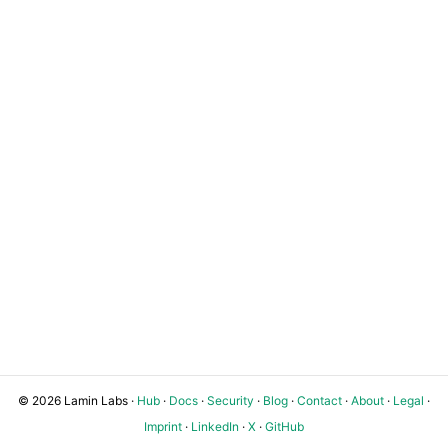
© 2026 Lamin Labs ·
Hub
·
Docs
·
Security
·
Blog
·
Contact
·
About
·
Legal
·
Imprint
·
LinkedIn
·
X
·
GitHub