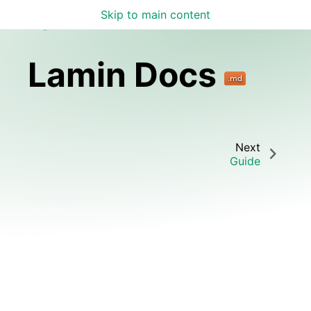
Skip to main content
Lamin Docs
Lamin Docs
Next
Guide