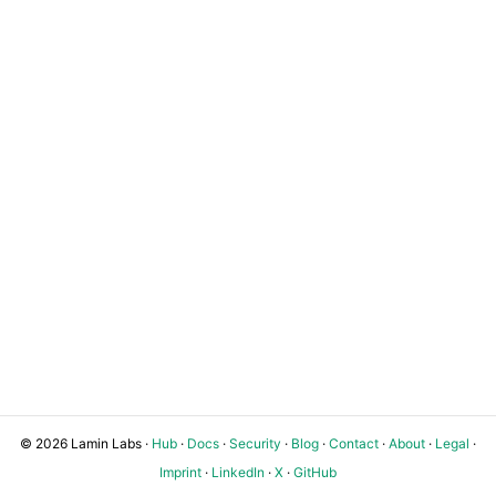
© 2026 Lamin Labs ·
Hub
·
Docs
·
Security
·
Blog
·
Contact
·
About
·
Legal
·
Imprint
·
LinkedIn
·
X
·
GitHub