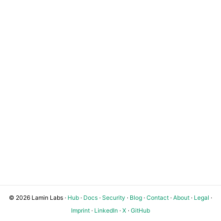
© 2026 Lamin Labs ·
Hub
·
Docs
·
Security
·
Blog
·
Contact
·
About
·
Legal
·
Imprint
·
LinkedIn
·
X
·
GitHub